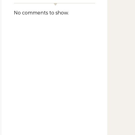
No comments to show.