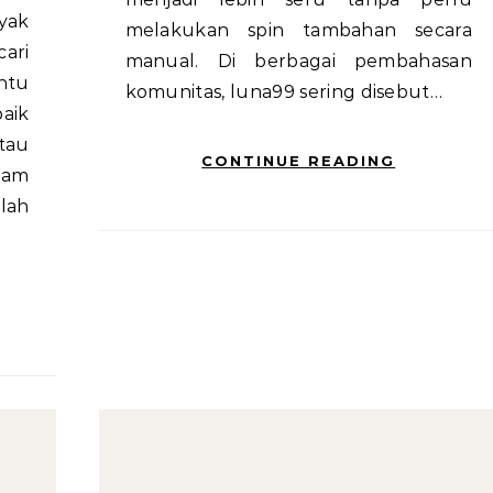
yak
melakukan spin tambahan secara
ari
manual. Di berbagai pembahasan
ntu
komunitas, luna99 sering disebut…
aik
tau
CONTINUE READING
lam
lah