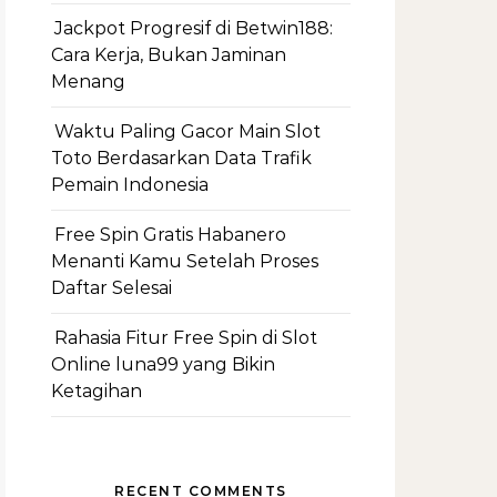
Jackpot Progresif di Betwin188:
Cara Kerja, Bukan Jaminan
Menang
Waktu Paling Gacor Main Slot
Toto Berdasarkan Data Trafik
Pemain Indonesia
Free Spin Gratis Habanero
Menanti Kamu Setelah Proses
Daftar Selesai
Rahasia Fitur Free Spin di Slot
Online luna99 yang Bikin
Ketagihan
RECENT COMMENTS