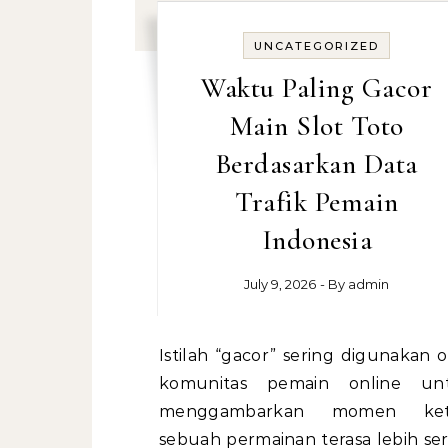
UNCATEGORIZED
Waktu Paling Gacor
Main Slot Toto
Berdasarkan Data
Trafik Pemain
Indonesia
July 9, 2026
- By
admin
Istilah “gacor” sering digunakan oleh
komunitas pemain online un
menggambarkan momen ket
sebuah permainan terasa lebih se