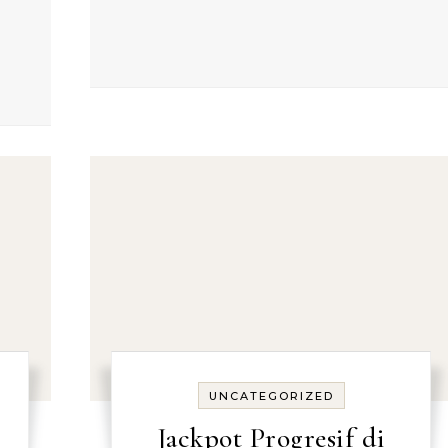
UNCATEGORIZED
Jackpot Progresif di