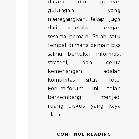
datang dari putaran
gulungan yang
menegangkan, tetapi juga
dari interaksi dengan
sesama pemain. Salah satu
tempat di mana pemain bisa
saling bertukar informasi,
strategi, dan cerita
kemenangan adalah
komunitas situs toto.
Forum-forum ini telah
berkembang menjadi
ruang diskusi yang kaya
akan…
CONTINUE READING