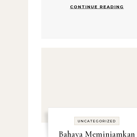
CONTINUE READING
UNCATEGORIZED
Bahaya Meminjamkan