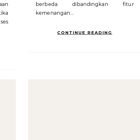
aan
berbeda dibandingkan fitur
ika
kemenangan…
ses
CONTINUE READING