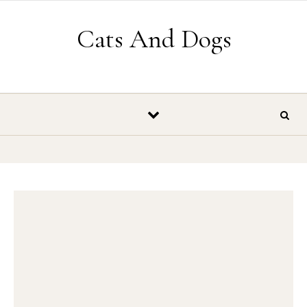
Skip to content
Cats And Dogs