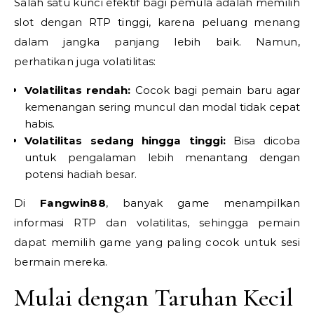
Salah satu kunci efektif bagi pemula adalah memilih
slot dengan RTP tinggi, karena peluang menang
dalam jangka panjang lebih baik. Namun,
perhatikan juga volatilitas:
Volatilitas rendah:
Cocok bagi pemain baru agar
kemenangan sering muncul dan modal tidak cepat
habis.
Volatilitas sedang hingga tinggi:
Bisa dicoba
untuk pengalaman lebih menantang dengan
potensi hadiah besar.
Di
Fangwin88
, banyak game menampilkan
informasi RTP dan volatilitas, sehingga pemain
dapat memilih game yang paling cocok untuk sesi
bermain mereka.
Mulai dengan Taruhan Kecil