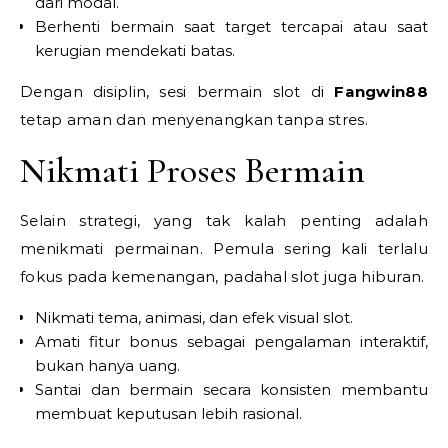
dari modal.
Berhenti bermain saat target tercapai atau saat
kerugian mendekati batas.
Dengan disiplin, sesi bermain slot di
Fangwin88
tetap aman dan menyenangkan tanpa stres.
Nikmati Proses Bermain
Selain strategi, yang tak kalah penting adalah
menikmati permainan. Pemula sering kali terlalu
fokus pada kemenangan, padahal slot juga hiburan.
Nikmati tema, animasi, dan efek visual slot.
Amati fitur bonus sebagai pengalaman interaktif,
bukan hanya uang.
Santai dan bermain secara konsisten membantu
membuat keputusan lebih rasional.