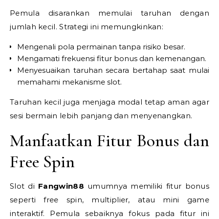
Pemula disarankan memulai taruhan dengan
jumlah kecil. Strategi ini memungkinkan:
Mengenali pola permainan tanpa risiko besar.
Mengamati frekuensi fitur bonus dan kemenangan.
Menyesuaikan taruhan secara bertahap saat mulai
memahami mekanisme slot.
Taruhan kecil juga menjaga modal tetap aman agar
sesi bermain lebih panjang dan menyenangkan.
Manfaatkan Fitur Bonus dan
Free Spin
Slot di
Fangwin88
umumnya memiliki fitur bonus
seperti free spin, multiplier, atau mini game
interaktif. Pemula sebaiknya fokus pada fitur ini