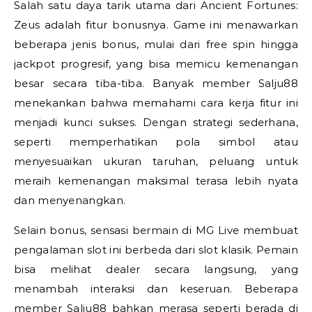
Salah satu daya tarik utama dari Ancient Fortunes:
Zeus adalah fitur bonusnya. Game ini menawarkan
beberapa jenis bonus, mulai dari free spin hingga
jackpot progresif, yang bisa memicu kemenangan
besar secara tiba-tiba. Banyak member Salju88
menekankan bahwa memahami cara kerja fitur ini
menjadi kunci sukses. Dengan strategi sederhana,
seperti memperhatikan pola simbol atau
menyesuaikan ukuran taruhan, peluang untuk
meraih kemenangan maksimal terasa lebih nyata
dan menyenangkan.
Selain bonus, sensasi bermain di MG Live membuat
pengalaman slot ini berbeda dari slot klasik. Pemain
bisa melihat dealer secara langsung, yang
menambah interaksi dan keseruan. Beberapa
member Salju88 bahkan merasa seperti berada di