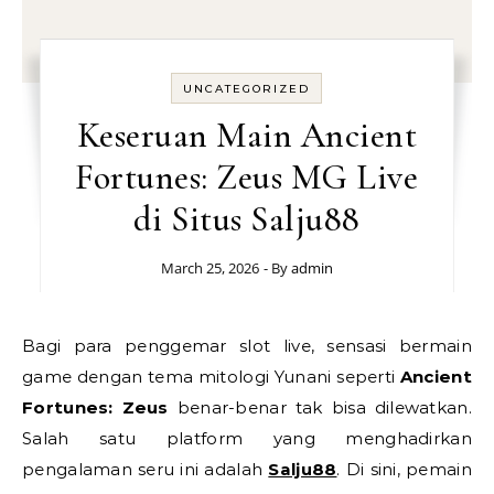
UNCATEGORIZED
Keseruan Main Ancient
Fortunes: Zeus MG Live
di Situs Salju88
March 25, 2026
- By
admin
Bagi para penggemar slot live, sensasi bermain
game dengan tema mitologi Yunani seperti
Ancient
Fortunes: Zeus
benar-benar tak bisa dilewatkan.
Salah satu platform yang menghadirkan
pengalaman seru ini adalah
Salju88
. Di sini, pemain