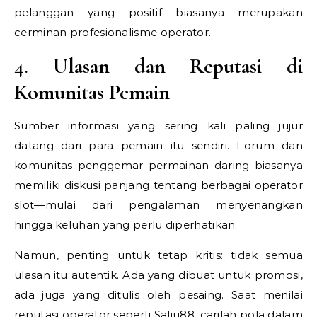
pelanggan yang positif biasanya merupakan
cerminan profesionalisme operator.
4.
Ulasan dan Reputasi di
Komunitas Pemain
Sumber informasi yang sering kali paling jujur
datang dari para pemain itu sendiri. Forum dan
komunitas penggemar permainan daring biasanya
memiliki diskusi panjang tentang berbagai operator
slot—mulai dari pengalaman menyenangkan
hingga keluhan yang perlu diperhatikan.
Namun, penting untuk tetap kritis: tidak semua
ulasan itu autentik. Ada yang dibuat untuk promosi,
ada juga yang ditulis oleh pesaing. Saat menilai
reputasi operator seperti Salju88, carilah pola dalam