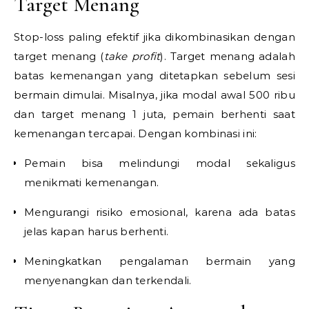
Target Menang
Stop-loss paling efektif jika dikombinasikan dengan
target menang (
take profit
). Target menang adalah
batas kemenangan yang ditetapkan sebelum sesi
bermain dimulai. Misalnya, jika modal awal 500 ribu
dan target menang 1 juta, pemain berhenti saat
kemenangan tercapai. Dengan kombinasi ini:
Pemain bisa melindungi modal sekaligus
menikmati kemenangan.
Mengurangi risiko emosional, karena ada batas
jelas kapan harus berhenti.
Meningkatkan pengalaman bermain yang
menyenangkan dan terkendali.