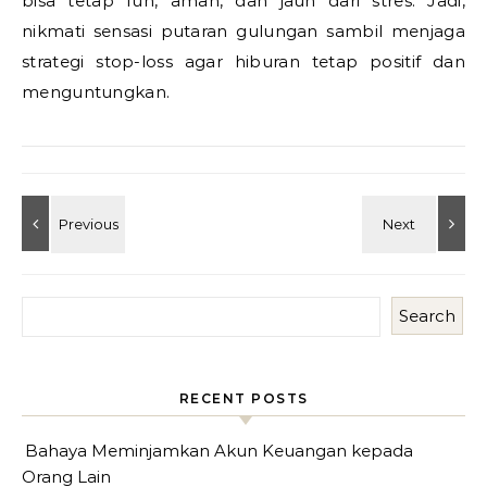
bisa tetap fun, aman, dan jauh dari stres. Jadi,
nikmati sensasi putaran gulungan sambil menjaga
strategi stop-loss agar hiburan tetap positif dan
menguntungkan.
Search
RECENT POSTS
Bahaya Meminjamkan Akun Keuangan kepada
Orang Lain