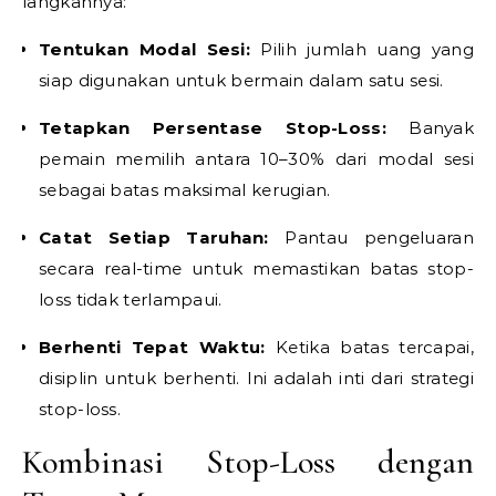
langkahnya:
Tentukan Modal Sesi:
Pilih jumlah uang yang
siap digunakan untuk bermain dalam satu sesi.
Tetapkan Persentase Stop-Loss:
Banyak
pemain memilih antara 10–30% dari modal sesi
sebagai batas maksimal kerugian.
Catat Setiap Taruhan:
Pantau pengeluaran
secara real-time untuk memastikan batas stop-
loss tidak terlampaui.
Berhenti Tepat Waktu:
Ketika batas tercapai,
disiplin untuk berhenti. Ini adalah inti dari strategi
stop-loss.
Kombinasi Stop-Loss dengan