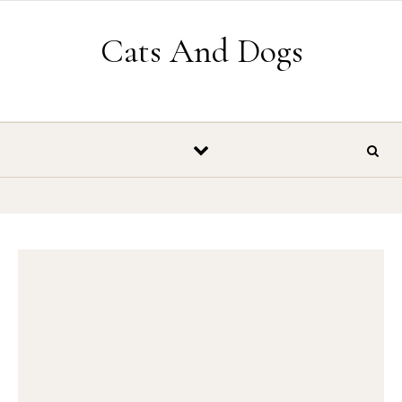
Skip to content
Cats And Dogs