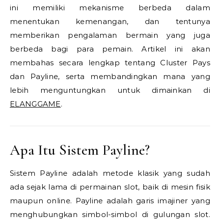
ini memiliki mekanisme berbeda dalam
menentukan kemenangan, dan tentunya
memberikan pengalaman bermain yang juga
berbeda bagi para pemain. Artikel ini akan
membahas secara lengkap tentang Cluster Pays
dan Payline, serta membandingkan mana yang
lebih menguntungkan untuk dimainkan di
ELANGGAME
.
Apa Itu Sistem Payline?
Sistem Payline adalah metode klasik yang sudah
ada sejak lama di permainan slot, baik di mesin fisik
maupun online. Payline adalah garis imajiner yang
menghubungkan simbol-simbol di gulungan slot.