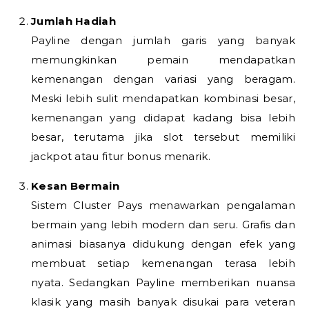
Jumlah Hadiah
Payline dengan jumlah garis yang banyak
memungkinkan pemain mendapatkan
kemenangan dengan variasi yang beragam.
Meski lebih sulit mendapatkan kombinasi besar,
kemenangan yang didapat kadang bisa lebih
besar, terutama jika slot tersebut memiliki
jackpot atau fitur bonus menarik.
Kesan Bermain
Sistem Cluster Pays menawarkan pengalaman
bermain yang lebih modern dan seru. Grafis dan
animasi biasanya didukung dengan efek yang
membuat setiap kemenangan terasa lebih
nyata. Sedangkan Payline memberikan nuansa
klasik yang masih banyak disukai para veteran