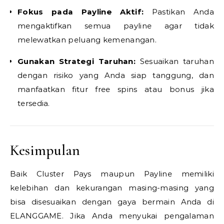
Fokus pada Payline Aktif:
Pastikan Anda
mengaktifkan semua payline agar tidak
melewatkan peluang kemenangan.
Gunakan Strategi Taruhan:
Sesuaikan taruhan
dengan risiko yang Anda siap tanggung, dan
manfaatkan fitur free spins atau bonus jika
tersedia.
Kesimpulan
Baik Cluster Pays maupun Payline memiliki
kelebihan dan kekurangan masing-masing yang
bisa disesuaikan dengan gaya bermain Anda di
ELANGGAME. Jika Anda menyukai pengalaman