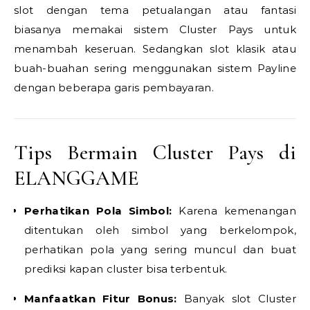
slot dengan tema petualangan atau fantasi
biasanya memakai sistem Cluster Pays untuk
menambah keseruan. Sedangkan slot klasik atau
buah-buahan sering menggunakan sistem Payline
dengan beberapa garis pembayaran.
Tips Bermain Cluster Pays di
ELANGGAME
Perhatikan Pola Simbol:
Karena kemenangan
ditentukan oleh simbol yang berkelompok,
perhatikan pola yang sering muncul dan buat
prediksi kapan cluster bisa terbentuk.
Manfaatkan Fitur Bonus:
Banyak slot Cluster