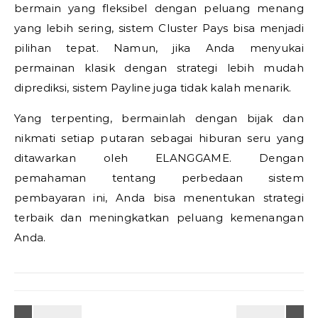
bermain yang fleksibel dengan peluang menang
yang lebih sering, sistem Cluster Pays bisa menjadi
pilihan tepat. Namun, jika Anda menyukai
permainan klasik dengan strategi lebih mudah
diprediksi, sistem Payline juga tidak kalah menarik.
Yang terpenting, bermainlah dengan bijak dan
nikmati setiap putaran sebagai hiburan seru yang
ditawarkan oleh ELANGGAME. Dengan
pemahaman tentang perbedaan sistem
pembayaran ini, Anda bisa menentukan strategi
terbaik dan meningkatkan peluang kemenangan
Anda.