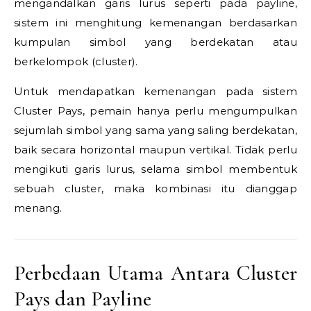
mengandalkan garis lurus seperti pada payline,
sistem ini menghitung kemenangan berdasarkan
kumpulan simbol yang berdekatan atau
berkelompok (cluster).
Untuk mendapatkan kemenangan pada sistem
Cluster Pays, pemain hanya perlu mengumpulkan
sejumlah simbol yang sama yang saling berdekatan,
baik secara horizontal maupun vertikal. Tidak perlu
mengikuti garis lurus, selama simbol membentuk
sebuah cluster, maka kombinasi itu dianggap
menang.
Perbedaan Utama Antara Cluster
Pays dan Payline